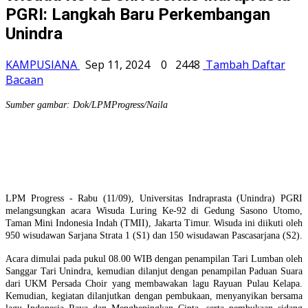
PGRI: Langkah Baru Perkembangan
Unindra
KAMPUSIANA
Sep 11, 2024
0
2448
Tambah Daftar
Bacaan
Sumber gambar: Dok/LPMProgress/Naila
LPM Progress - Rabu (11/09), Universitas Indraprasta (Unindra) PGRI
melangsungkan acara Wisuda Luring Ke-92 di Gedung Sasono Utomo,
Taman Mini Indonesia Indah (TMII), Jakarta Timur. Wisuda ini diikuti oleh
950 wisudawan Sarjana Strata 1 (S1) dan 150 wisudawan Pascasarjana (S2).
Acara dimulai pada pukul 08.00 WIB dengan penampilan Tari Lumban oleh
Sanggar Tari Unindra, kemudian dilanjut dengan penampilan Paduan Suara
dari UKM Persada Choir yang membawakan lagu Rayuan Pulau Kelapa.
Kemudian, kegiatan dilanjutkan dengan pembukaan, menyanyikan bersama