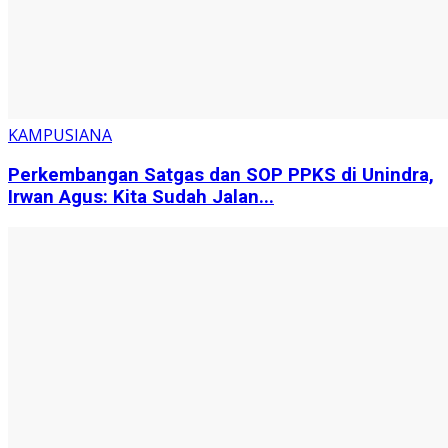
KAMPUSIANA
Perkembangan Satgas dan SOP PPKS di Unindra,
Irwan Agus: Kita Sudah Jalan...