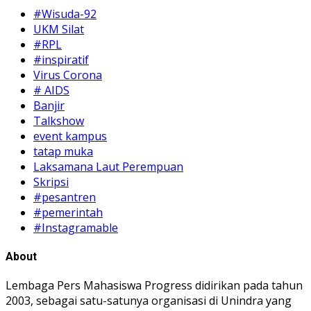
#Wisuda-92
UKM Silat
#RPL
#inspiratif
Virus Corona
# AIDS
Banjir
Talkshow
event kampus
tatap muka
Laksamana Laut Perempuan
Skripsi
#pesantren
#pemerintah
#Instagramable
About
Lembaga Pers Mahasiswa Progress didirikan pada tahun
2003, sebagai satu-satunya organisasi di Unindra yang