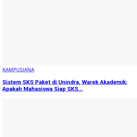
KAMPUSIANA
Sistem SKS Paket di Unindra, Warek Akademik:
Apakah Mahasiswa Siap SKS...