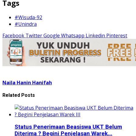
Tags
#Wisuda-92
#Unindra
Facebook
Twitter
Google
Whatsapp
Linkedin
Pinterest
Naila Hanin Hanifah
Related Posts
Status Penerimaan Beasiswa UKT Belum
Diterima ? Begini Penjelasan Warek...