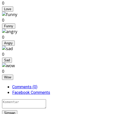
0
Love
0
Funny
0
Angry
0
Sad
0
Wow
Comments (0)
Facebook Comments
Simpan