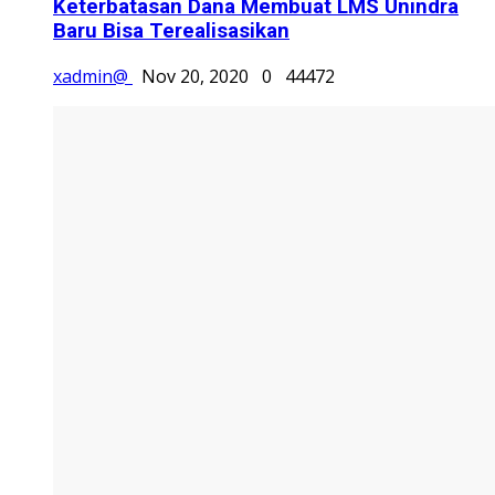
Keterbatasan Dana Membuat LMS Unindra
Baru Bisa Terealisasikan
xadmin@
Nov 20, 2020
0
44472