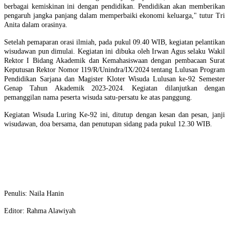
berbagai kemiskinan ini dengan pendidikan. Pendidikan akan memberikan
pengaruh jangka panjang dalam memperbaiki ekonomi keluarga," tutur Tri
Anita dalam orasinya.
Setelah pemaparan orasi ilmiah, pada pukul 09.40 WIB, kegiatan pelantikan
wisudawan pun dimulai. Kegiatan ini dibuka oleh Irwan Agus selaku Wakil
Rektor I Bidang Akademik dan Kemahasiswaan dengan pembacaan Surat
Keputusan Rektor Nomor 119/R/Unindra/IX/2024 tentang Lulusan Program
Pendidikan Sarjana dan Magister Kloter Wisuda Lulusan ke-92 Semester
Genap Tahun Akademik 2023-2024. Kegiatan dilanjutkan dengan
pemanggilan nama peserta wisuda satu-persatu ke atas panggung.
Kegiatan Wisuda Luring Ke-92 ini, ditutup dengan kesan dan pesan, janji
wisudawan, doa bersama, dan penutupan sidang pada pukul 12.30 WIB.
Penulis: Naila Hanin
Editor: Rahma Alawiyah