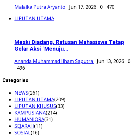
Malaika Putra Aryanto
Jun 17, 2026
0
470
LIPUTAN UTAMA
Meski Diadang, Ratusan Mahasiswa Tetap
Gelar Aksi "Menuju...
Ananda Muhammad Ilham Saputra
Jun 13, 2026
0
496
Categories
NEWS
(261)
LIPUTAN UTAMA
(209)
LIPUTAN KHUSUS
(33)
KAMPUSIANA
(214)
HUMANIORA
(31)
SEJARAH
(11)
SOSIAL
(16)