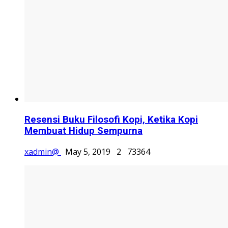
Resensi Buku Filosofi Kopi, Ketika Kopi
Membuat Hidup Sempurna
xadmin@
May 5, 2019
2
73364