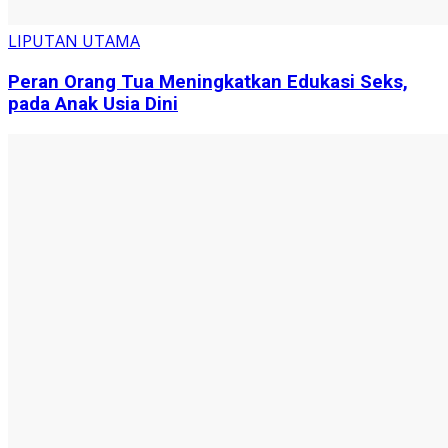
LIPUTAN UTAMA
Peran Orang Tua Meningkatkan Edukasi Seks,
pada Anak Usia Dini