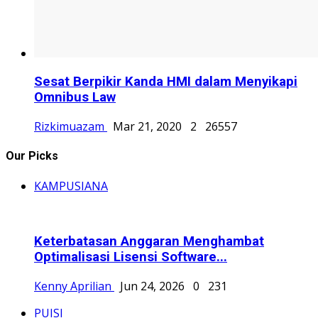
Sesat Berpikir Kanda HMI dalam Menyikapi
Omnibus Law
Rizkimuazam
Mar 21, 2020
2
26557
Our Picks
KAMPUSIANA
Keterbatasan Anggaran Menghambat
Optimalisasi Lisensi Software...
Kenny Aprilian
Jun 24, 2026
0
231
PUISI