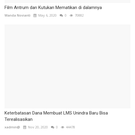
Film Antrum dan Kutukan Mematikan di dalamnya
Wanda Novianti
May 6, 2020
0
70882
Keterbatasan Dana Membuat LMS Unindra Baru Bisa
Terealisasikan
xadmin@
Nov 20, 2020
0
44478