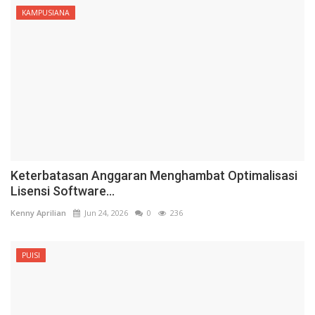
KAMPUSIANA
Keterbatasan Anggaran Menghambat Optimalisasi
Lisensi Software...
Kenny Aprilian
Jun 24, 2026
0
236
PUISI