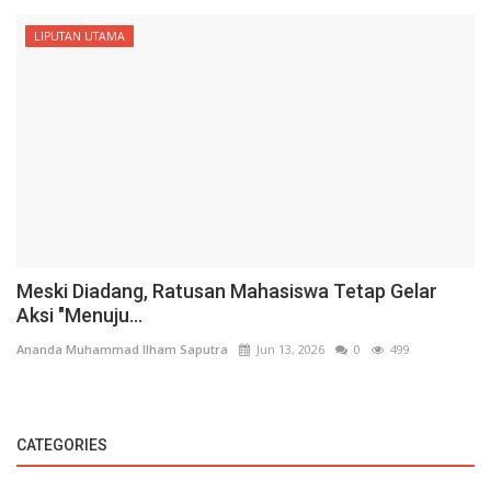
LIPUTAN UTAMA
Meski Diadang, Ratusan Mahasiswa Tetap Gelar
Aksi "Menuju...
Ananda Muhammad Ilham Saputra
Jun 13, 2026
0
499
CATEGORIES