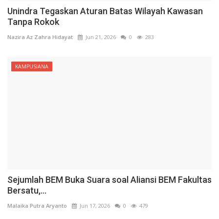
Unindra Tegaskan Aturan Batas Wilayah Kawasan
Tanpa Rokok
Nazira Az Zahra Hidayat
Jun 21, 2026
0
283
KAMPUSIANA
Sejumlah BEM Buka Suara soal Aliansi BEM Fakultas
Bersatu,...
Malaika Putra Aryanto
Jun 17, 2026
0
479