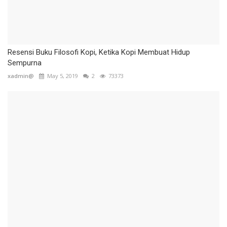
Resensi Buku Filosofi Kopi, Ketika Kopi Membuat Hidup
Sempurna
xadmin@
May 5, 2019
2
73373