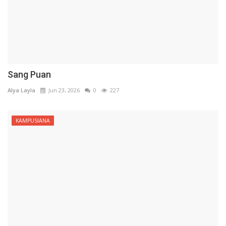
Sang Puan
Alya Layla
Jun 23, 2026
0
227
KAMPUSIANA