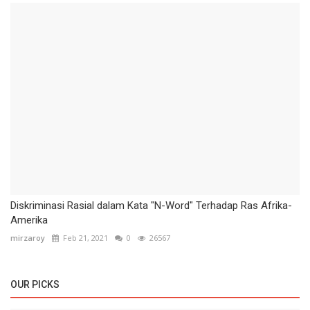
Diskriminasi Rasial dalam Kata "N-Word" Terhadap Ras Afrika-
Amerika
mirzaroy
Feb 21, 2021
0
26567
OUR PICKS