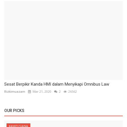
Sesat Berpikir Kanda HMI dalam Menyikapi Omnibus Law
Rizkimuazam
Mar 21, 2020
2
26562
OUR PICKS
KAMPUSIANA