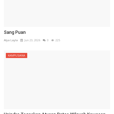
Sang Puan
Alya Layla
Jun 23, 2026
0
225
KAMPUSIANA