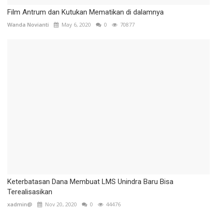
Film Antrum dan Kutukan Mematikan di dalamnya
Wanda Novianti
May 6, 2020
0
70877
Keterbatasan Dana Membuat LMS Unindra Baru Bisa
Terealisasikan
xadmin@
Nov 20, 2020
0
44476