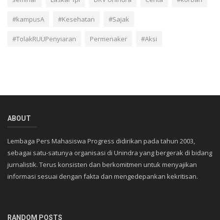
#kampusA
#Kesehatan
#Sajak
#TolakRUUPenyiaran
Permenaker
#Aksi
ABOUT
Lembaga Pers Mahasiswa Progress didirikan pada tahun 2003,
sebagai satu-satunya organisasi di Unindra yang bergerak di bidang
jurnalistik. Terus konsisten dan berkomitmen untuk menyajikan
informasi sesuai dengan fakta dan mengedepankan kekritisan.
RANDOM POSTS