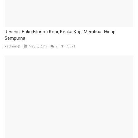
Resensi Buku Filosofi Kopi, Ketika Kopi Membuat Hidup
Sempurna
xadmin@
May 5, 2019
2
73371