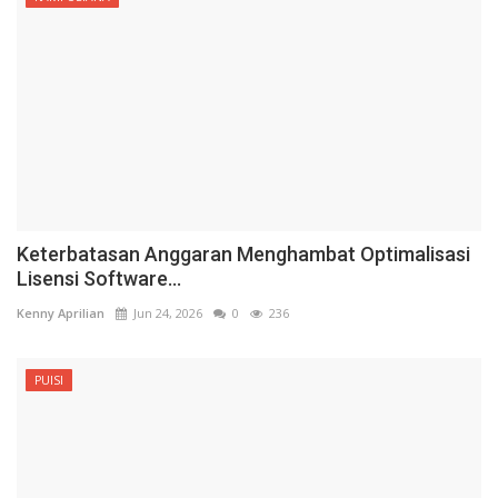
Keterbatasan Anggaran Menghambat Optimalisasi
Lisensi Software...
Kenny Aprilian
Jun 24, 2026
0
236
PUISI