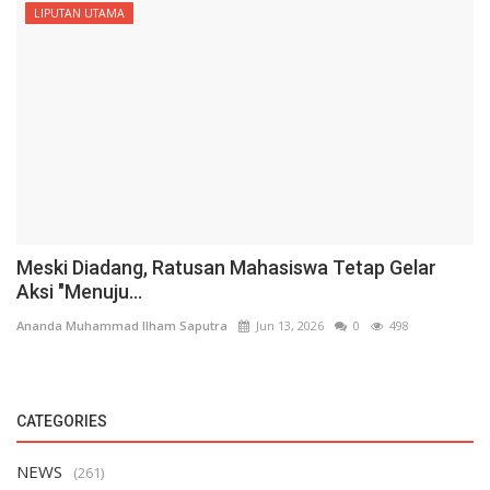
LIPUTAN UTAMA
Meski Diadang, Ratusan Mahasiswa Tetap Gelar
Aksi "Menuju...
Ananda Muhammad Ilham Saputra
Jun 13, 2026
0
498
CATEGORIES
NEWS
(261)