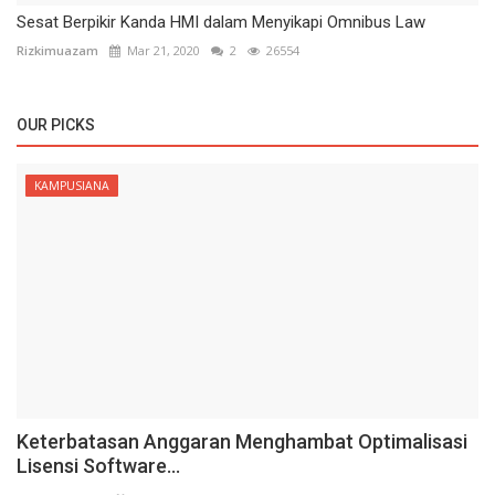
Sesat Berpikir Kanda HMI dalam Menyikapi Omnibus Law
Rizkimuazam
Mar 21, 2020
2
26554
OUR PICKS
KAMPUSIANA
Keterbatasan Anggaran Menghambat Optimalisasi
Lisensi Software...