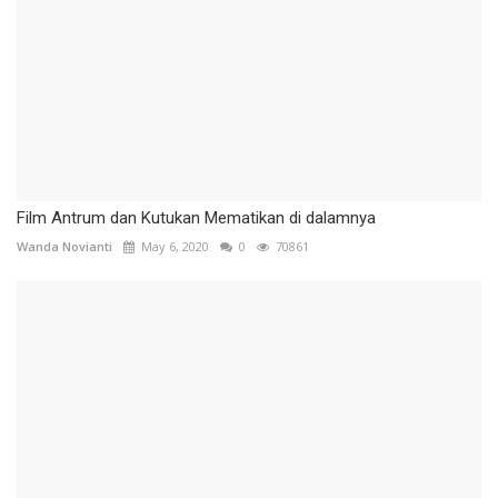
Film Antrum dan Kutukan Mematikan di dalamnya
Wanda Novianti
May 6, 2020
0
70861