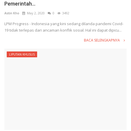
Pemerintah...
Astin Kho
May 2, 2020
0
3492
LPM Progress - Indonesia yang kini sedang dilanda pandemi Covid-
19 tidak terlepas dari ancaman konflik sosial. Hal ini dapat dipicu...
BACA SELENGKAPNYA
LIPUTAN KHUSUS