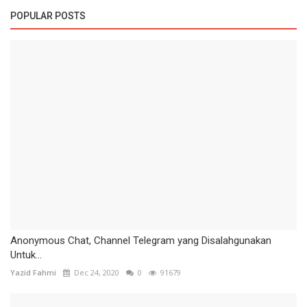
POPULAR POSTS
Anonymous Chat, Channel Telegram yang Disalahgunakan
Untuk...
Yazid Fahmi
Dec 24, 2020
0
91679