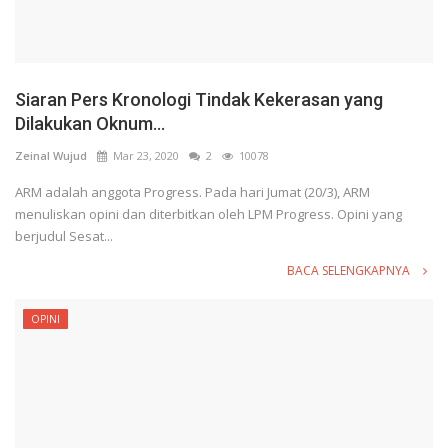
Siaran Pers Kronologi Tindak Kekerasan yang
Dilakukan Oknum...
Zeinal Wujud
Mar 23, 2020
2
10078
ARM adalah anggota Progress. Pada hari Jumat (20/3), ARM
menuliskan opini dan diterbitkan oleh LPM Progress. Opini yang
berjudul Sesat...
BACA SELENGKAPNYA
OPINI