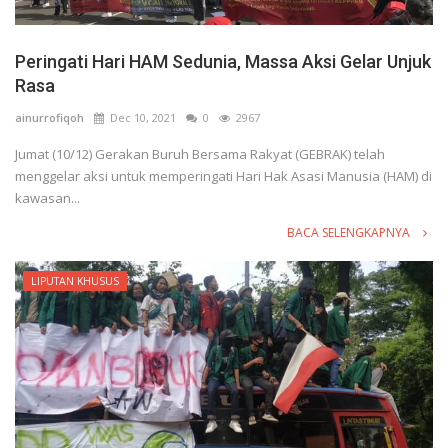
Peringati Hari HAM Sedunia, Massa Aksi Gelar Unjuk
Rasa
ainurrofiqoh
Dec 10, 2021
0
2967
Jumat (10/12) Gerakan Buruh Bersama Rakyat (GEBRAK) telah
menggelar aksi untuk memperingati Hari Hak Asasi Manusia (HAM) di
kawasan...
BACA SELENGKAPNYA
LIPUTAN KHUSUS