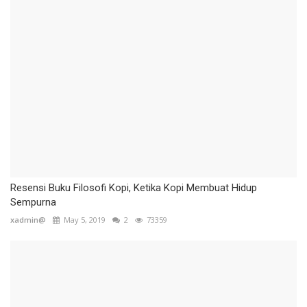
Resensi Buku Filosofi Kopi, Ketika Kopi Membuat Hidup
Sempurna
xadmin@
May 5, 2019
2
73359