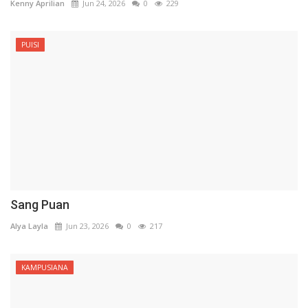
Kenny Aprilian
Jun 24, 2026
0
229
PUISI
Sang Puan
Alya Layla
Jun 23, 2026
0
217
KAMPUSIANA