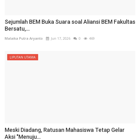
Sejumlah BEM Buka Suara soal Aliansi BEM Fakultas
Bersatu,...
Malaika Putra Aryanto
Jun 17, 2026
0
469
LIPUTAN UTAMA
Meski Diadang, Ratusan Mahasiswa Tetap Gelar
Aksi "Menuju...