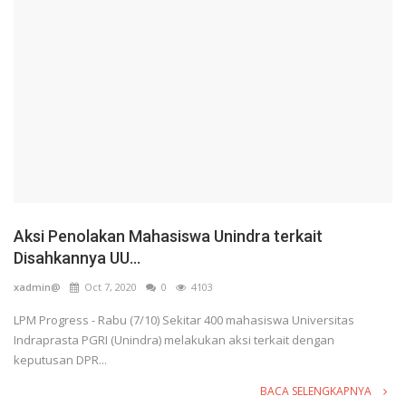
Aksi Penolakan Mahasiswa Unindra terkait
Disahkannya UU...
xadmin@
Oct 7, 2020
0
4103
LPM Progress - Rabu (7/10) Sekitar 400 mahasiswa Universitas
Indraprasta PGRI (Unindra) melakukan aksi terkait dengan
keputusan DPR...
BACA SELENGKAPNYA