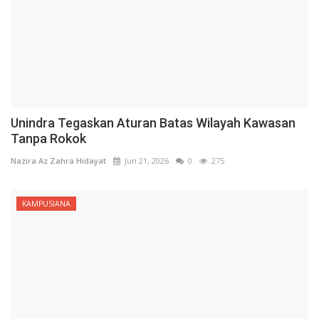
Unindra Tegaskan Aturan Batas Wilayah Kawasan
Tanpa Rokok
Nazira Az Zahra Hidayat
Jun 21, 2026
0
275
KAMPUSIANA