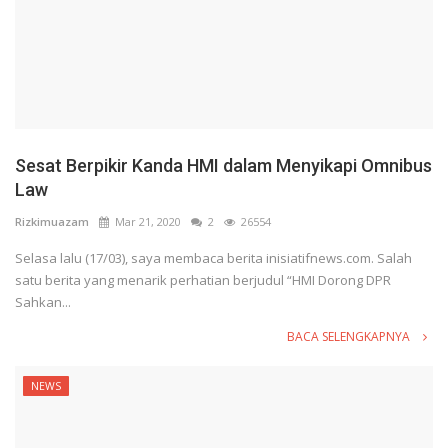
Sesat Berpikir Kanda HMI dalam Menyikapi Omnibus
Law
Rizkimuazam
Mar 21, 2020
2
26554
Selasa lalu (17/03), saya membaca berita inisiatifnews.com. Salah
satu berita yang menarik perhatian berjudul “HMI Dorong DPR
Sahkan...
BACA SELENGKAPNYA
NEWS