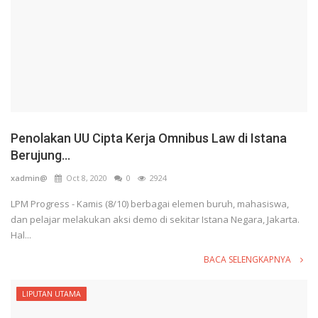
Penolakan UU Cipta Kerja Omnibus Law di Istana
Berujung...
xadmin@
Oct 8, 2020
0
2924
LPM Progress - Kamis (8/10) berbagai elemen buruh, mahasiswa,
dan pelajar melakukan aksi demo di sekitar Istana Negara, Jakarta.
Hal...
BACA SELENGKAPNYA
LIPUTAN UTAMA