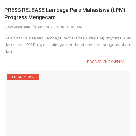
PRESS RELEASE Lembaga Pers Mahasiswa (LPM)
Progress Mengecam...
Rizky Awalludin
Mar 24, 2020
0
3841
Salah satu wartawan Lembaga Pers Mahasiswa (LPM) Progress, ARM
dan rekan LPM Progress lainnya mendapat tindakan pengeroyokan
dari...
BACA SELENGKAPNYA
LIPUTAN KHUSUS