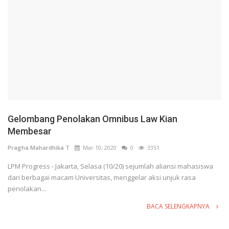
Gelombang Penolakan Omnibus Law Kian
Membesar
Pragha Mahardhika T
Mar 10, 2020
0
3351
LPM Progress - Jakarta, Selasa (10/20) sejumlah aliansi mahasiswa
dari berbagai macam Universitas, menggelar aksi unjuk rasa
penolakan...
BACA SELENGKAPNYA