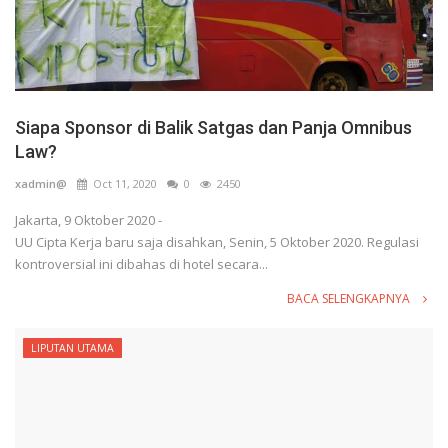
Siapa Sponsor di Balik Satgas dan Panja Omnibus
Law?
xadmin@
Oct 11, 2020
0
2450
Jakarta, 9 Oktober 2020 -
UU Cipta Kerja baru saja disahkan, Senin, 5 Oktober 2020. Regulasi
kontroversial ini dibahas di hotel secara...
BACA SELENGKAPNYA
LIPUTAN UTAMA