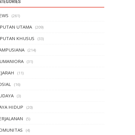
ATEGORIES
EWS
(261)
IPUTAN UTAMA
(209)
IPUTAN KHUSUS
(33)
AMPUSIANA
(214)
UMANIORA
(31)
EJARAH
(11)
OSIAL
(16)
UDAYA
(3)
AYA HIDUP
(20)
ERJALANAN
(5)
OMUNITAS
(4)