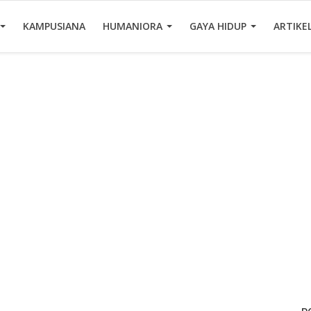
KAMPUSIANA
HUMANIORA
GAYA HIDUP
ARTIKE