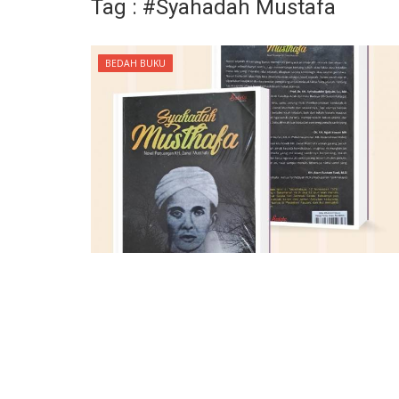
Tag : #Syahadah Mustafa
BEDAH BUKU