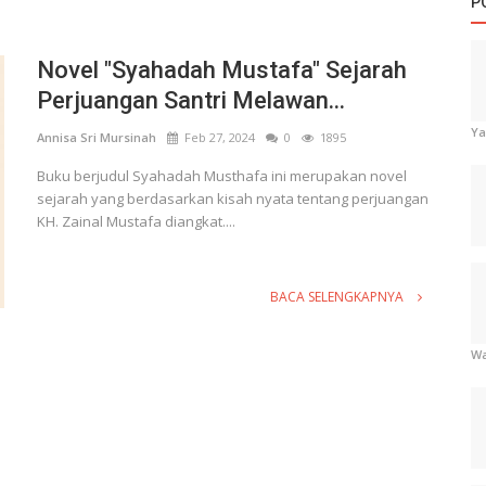
P
Novel "Syahadah Mustafa" Sejarah
Perjuangan Santri Melawan...
Ya
Annisa Sri Mursinah
Feb 27, 2024
0
1895
Buku berjudul Syahadah Musthafa ini merupakan novel
sejarah yang berdasarkan kisah nyata tentang perjuangan
KH. Zainal Mustafa diangkat....
BACA SELENGKAPNYA
Wa