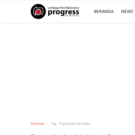
BERANDA
NEWS
Beranda
Tag : #Syahadah Mustafa