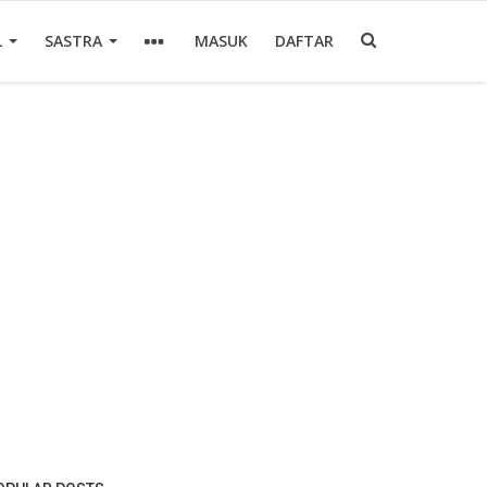
L
SASTRA
MASUK
DAFTAR