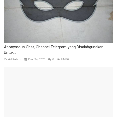
Anonymous Chat, Channel Telegram yang Disalahgunakan
Untuk...
Yazid Fahmi
Dec 24, 2020
0
91680