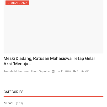
LIPUTAN UTAMA
Meski Diadang, Ratusan Mahasiswa Tetap Gelar
Aksi "Menuju...
Ananda Muhammad Ilham Saputra
Jun 13, 2026
0
495
CATEGORIES
NEWS
(261)