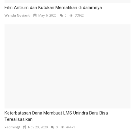
Film Antrum dan Kutukan Mematikan di dalamnya
Wanda Novianti
May 6, 2020
0
70862
Keterbatasan Dana Membuat LMS Unindra Baru Bisa
Terealisasikan
xadmin@
Nov 20, 2020
0
44471