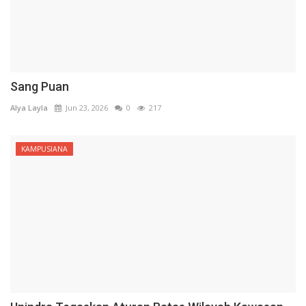
Sang Puan
Alya Layla
Jun 23, 2026
0
217
KAMPUSIANA