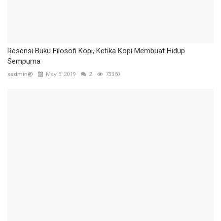
Resensi Buku Filosofi Kopi, Ketika Kopi Membuat Hidup
Sempurna
xadmin@
May 5, 2019
2
73360