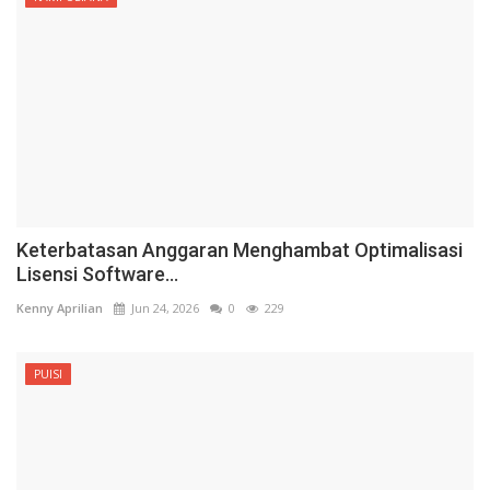
Keterbatasan Anggaran Menghambat Optimalisasi
Lisensi Software...
Kenny Aprilian
Jun 24, 2026
0
229
PUISI