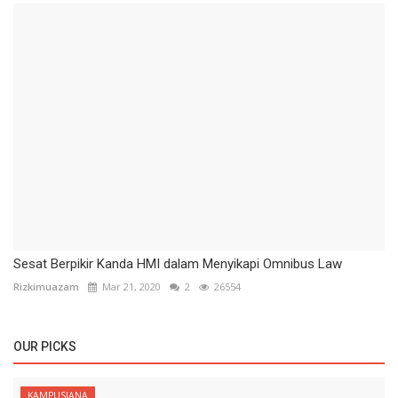
Sesat Berpikir Kanda HMI dalam Menyikapi Omnibus Law
Rizkimuazam
Mar 21, 2020
2
26554
OUR PICKS
KAMPUSIANA