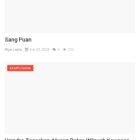
Sang Puan
Alya Layla
Jun 23, 2026
0
212
KAMPUSIANA