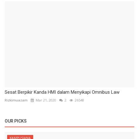
Sesat Berpikir Kanda HMI dalam Menyikapi Omnibus Law
Rizkimuazam
Mar 21, 2020
2
26548
OUR PICKS
KAMPUSIANA