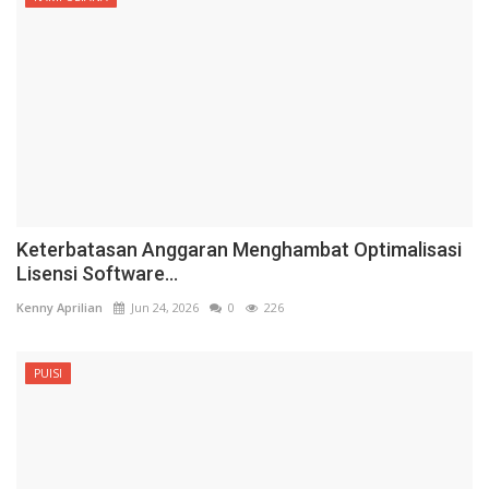
Keterbatasan Anggaran Menghambat Optimalisasi
Lisensi Software...
Kenny Aprilian
Jun 24, 2026
0
226
PUISI