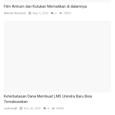
Film Antrum dan Kutukan Mematikan di dalamnya
Wanda Novianti
May 6, 2020
0
70853
Keterbatasan Dana Membuat LMS Unindra Baru Bisa
Terealisasikan
xadmin@
Nov 20, 2020
0
44469