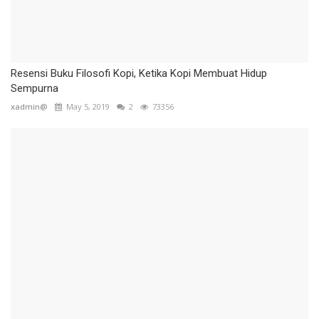
Resensi Buku Filosofi Kopi, Ketika Kopi Membuat Hidup
Sempurna
xadmin@
May 5, 2019
2
73356