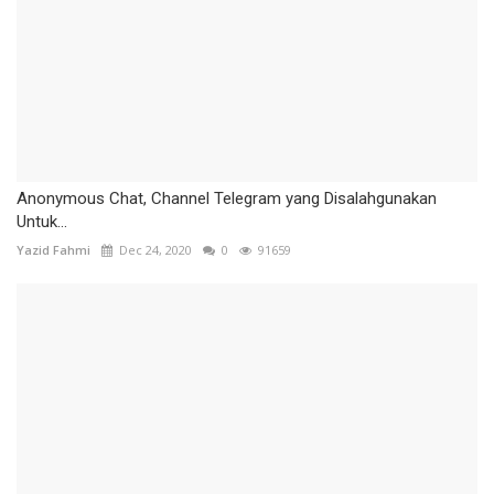
Anonymous Chat, Channel Telegram yang Disalahgunakan
Untuk...
Yazid Fahmi
Dec 24, 2020
0
91659