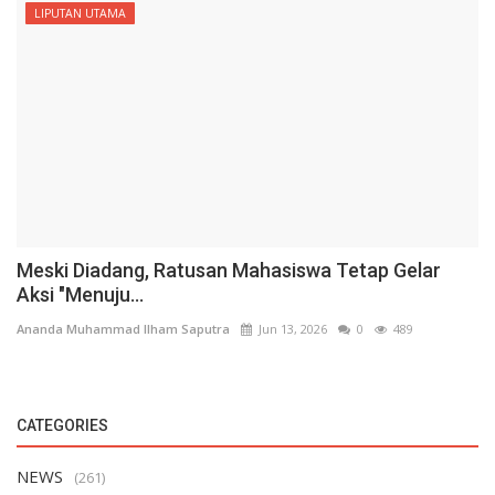
LIPUTAN UTAMA
Meski Diadang, Ratusan Mahasiswa Tetap Gelar
Aksi "Menuju...
Ananda Muhammad Ilham Saputra
Jun 13, 2026
0
489
CATEGORIES
NEWS
(261)