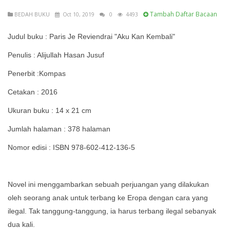
Tambah Daftar Bacaan
BEDAH BUKU
Oct 10, 2019
0
4493
Judul buku : Paris Je Reviendrai "Aku Kan Kembali"
Penulis : Alijullah Hasan Jusuf
Penerbit :Kompas
Cetakan : 2016
Ukuran buku : 14 x 21 cm
Jumlah halaman : 378 halaman
Nomor edisi : ISBN 978-602-412-136-5
Novel ini menggambarkan sebuah perjuangan yang dilakukan
oleh seorang anak untuk terbang ke Eropa dengan cara yang
ilegal. Tak tanggung-tanggung, ia harus terbang ilegal sebanyak
dua kali.