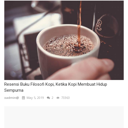
Resensi Buku Filosofi Kopi, Ketika Kopi Membuat Hidup
Sempurna
xadmin@
May 5, 2019
2
73363