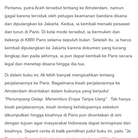
Pertama, putra Aceh tersebut terbang ke Amsterdam, namun
gagal karena terciduk oleh petugas keamanan bandara disana
dan dipulangkan ke Jakarta. Kedua, ia kembali menaiki pesawat
dan turun di Paris. Di kota mode tersebut, ia bermukim dan
bekerja di KBRI Paris selama sepuluh bulan. Setelah itu, ia harus
kembali dipulangkan ke Jakarta karena dokumen yang kurang
lengkap dan pada akhirnya, ia pun dapat kembali ke Paris secara
legal dan menetap disana hingga dia tua.
Di dalam buku ini, Ali lebih banyak mengisahkan tentang
perjalanannya ke Paris. Bagaimana kisah perjalanannya ke
Amsterdam diceritakan dalam bukunya yang berjudul
"Penumpang Gelap: Menembus Eropa Tanpa Uang"
. Tak hanya
kisah perjalanannya, kisah tentang kehidupannya sebelum
dikumpulkan hingga kisahnya di Paris pun diceritakan di sini
dengan tujuan agar masyarakat Indonesia dapat terinspirasi dari
kisahnya. Seperti cerita di balik pemilihan judul buku ini, yaitu "Je