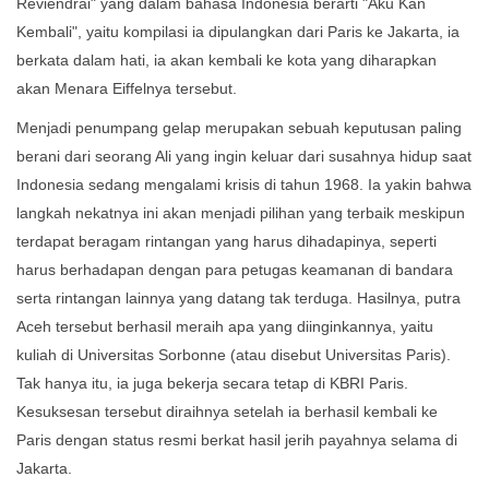
Reviendrai" yang dalam bahasa Indonesia berarti "Aku Kan
Kembali", yaitu kompilasi ia dipulangkan dari Paris ke Jakarta, ia
berkata dalam hati, ia akan kembali ke kota yang diharapkan
akan Menara Eiffelnya tersebut.
Menjadi penumpang gelap merupakan sebuah keputusan paling
berani dari seorang Ali yang ingin keluar dari susahnya hidup saat
Indonesia sedang mengalami krisis di tahun 1968. Ia yakin bahwa
langkah nekatnya ini akan menjadi pilihan yang terbaik meskipun
terdapat beragam rintangan yang harus dihadapinya, seperti
harus berhadapan dengan para petugas keamanan di bandara
serta rintangan lainnya yang datang tak terduga. Hasilnya, putra
Aceh tersebut berhasil meraih apa yang diinginkannya, yaitu
kuliah di Universitas Sorbonne (atau disebut Universitas Paris).
Tak hanya itu, ia juga bekerja secara tetap di KBRI Paris.
Kesuksesan tersebut diraihnya setelah ia berhasil kembali ke
Paris dengan status resmi berkat hasil jerih payahnya selama di
Jakarta.