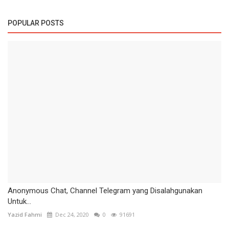
POPULAR POSTS
Anonymous Chat, Channel Telegram yang Disalahgunakan
Untuk...
Yazid Fahmi
Dec 24, 2020
0
91691