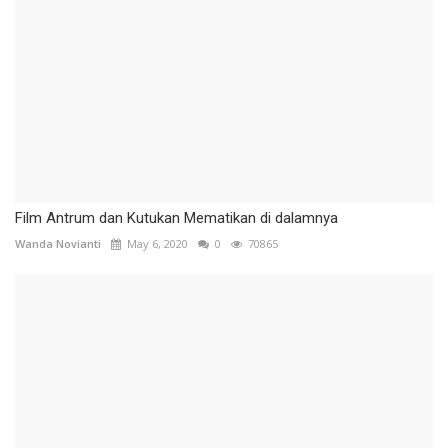
Film Antrum dan Kutukan Mematikan di dalamnya
Wanda Novianti
May 6, 2020
0
70865