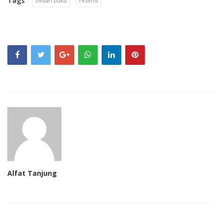
Tags
bedah buku
resensi
Alfat Tanjung