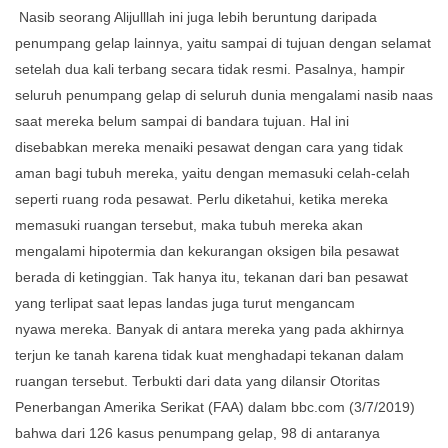
Nasib seorang Alijulllah ini juga lebih beruntung daripada
penumpang gelap lainnya, yaitu sampai di tujuan dengan selamat
setelah dua kali terbang secara tidak resmi. Pasalnya, hampir
seluruh penumpang gelap di seluruh dunia mengalami nasib naas
saat mereka belum sampai di bandara tujuan. Hal ini
disebabkan mereka menaiki pesawat dengan cara yang tidak
aman bagi tubuh mereka, yaitu dengan memasuki celah-celah
seperti ruang roda pesawat. Perlu diketahui, ketika mereka
memasuki ruangan tersebut, maka tubuh mereka akan
mengalami hipotermia dan kekurangan oksigen bila pesawat
berada di ketinggian. Tak hanya itu, tekanan dari ban pesawat
yang terlipat saat lepas landas juga turut mengancam
nyawa mereka. Banyak di antara mereka yang pada akhirnya
terjun ke tanah karena tidak kuat menghadapi tekanan dalam
ruangan tersebut. Terbukti dari data yang dilansir Otoritas
Penerbangan Amerika Serikat (FAA) dalam bbc.com (3/7/2019)
bahwa dari 126 kasus penumpang gelap, 98 di antaranya