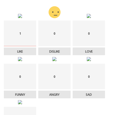
1
0
0
LIKE
DISLIKE
LOVE
0
0
0
FUNNY
ANGRY
SAD