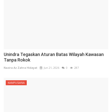
Unindra Tegaskan Aturan Batas Wilayah Kawasan
Tanpa Rokok
Nazira Az Zahra Hidayat
Jun 21, 2026
0
287
KAMPUSIANA