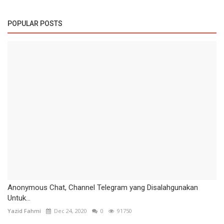
POPULAR POSTS
Anonymous Chat, Channel Telegram yang Disalahgunakan
Untuk...
Yazid Fahmi
Dec 24, 2020
0
91750