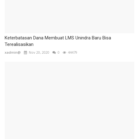
Keterbatasan Dana Membuat LMS Unindra Baru Bisa
Terealisasikan
xadmin@
Nov 20, 2020
0
44479