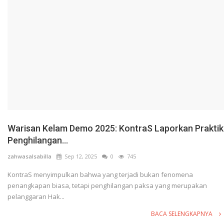
Warisan Kelam Demo 2025: KontraS Laporkan Praktik
Penghilangan...
zahwasalsabilla
Sep 12, 2025
0
745
KontraS menyimpulkan bahwa yang terjadi bukan fenomena
penangkapan biasa, tetapi penghilangan paksa yang merupakan
pelanggaran Hak...
BACA SELENGKAPNYA