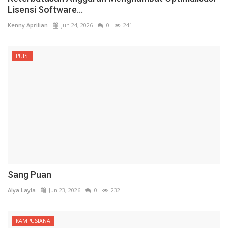
Lisensi Software...
Kenny Aprilian
Jun 24, 2026
0
241
PUISI
Sang Puan
Alya Layla
Jun 23, 2026
0
232
KAMPUSIANA