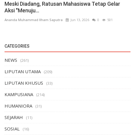
Meski Diadang, Ratusan Mahasiswa Tetap Gelar
Aksi "Menuju...
Ananda Muhammad Ilham Saputra
Jun 13, 2026
0
501
CATEGORIES
NEWS
(261)
LIPUTAN UTAMA
(209)
LIPUTAN KHUSUS
(33)
KAMPUSIANA
(214)
HUMANIORA
(31)
SEJARAH
(11)
SOSIAL
(16)