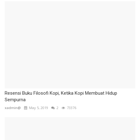
Resensi Buku Filosofi Kopi, Ketika Kopi Membuat Hidup
Sempurna
xadmin@
May 5, 2019
2
73376