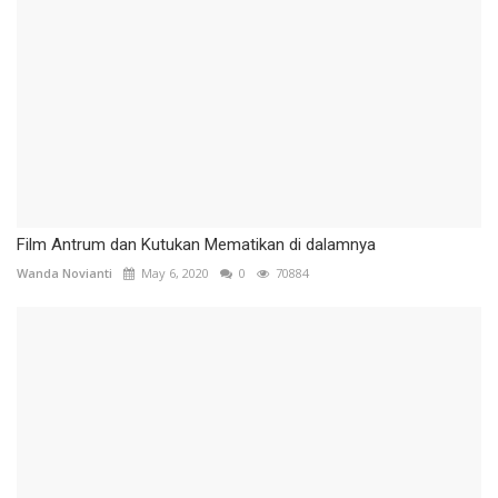
Film Antrum dan Kutukan Mematikan di dalamnya
Wanda Novianti
May 6, 2020
0
70884