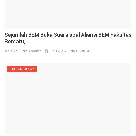
Sejumlah BEM Buka Suara soal Aliansi BEM Fakultas
Bersatu,...
Malaika Putra Aryanto
Jun 17, 2026
0
481
LIPUTAN UTAMA