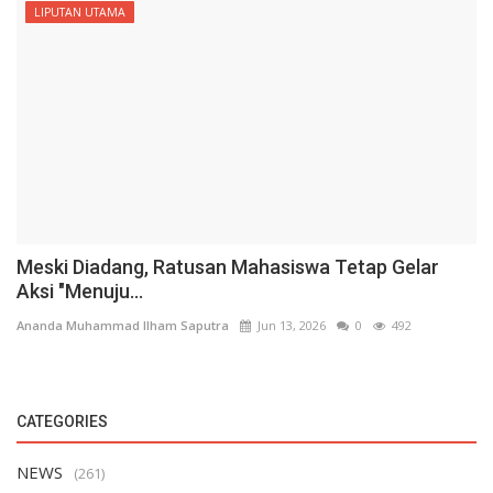
LIPUTAN UTAMA
Meski Diadang, Ratusan Mahasiswa Tetap Gelar
Aksi "Menuju...
Ananda Muhammad Ilham Saputra
Jun 13, 2026
0
492
CATEGORIES
NEWS
(261)