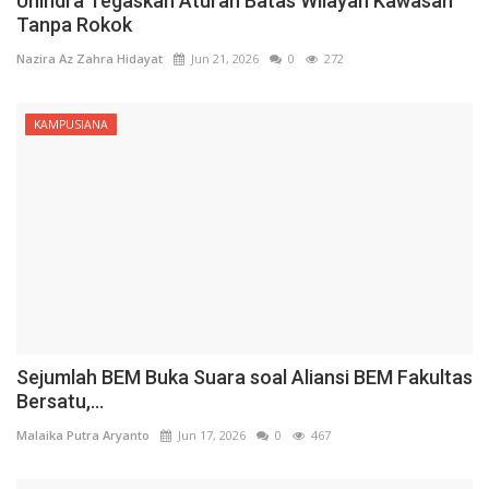
Unindra Tegaskan Aturan Batas Wilayah Kawasan
Tanpa Rokok
Nazira Az Zahra Hidayat
Jun 21, 2026
0
272
KAMPUSIANA
Sejumlah BEM Buka Suara soal Aliansi BEM Fakultas
Bersatu,...
Malaika Putra Aryanto
Jun 17, 2026
0
467