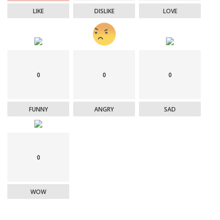
LIKE
DISLIKE
LOVE
0
0
0
FUNNY
ANGRY
SAD
0
WOW