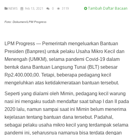
Tambah Daftar Bacaan
NEWS
Feb 13, 2021
0
3119
Foto: Dokumen/LPM Progress
LPM Progress — Pemerintah mengeluarkan Bantuan
Presiden (Banpres) untuk pelaku Usaha Mikro Kecil dan
Menengah (UMKM), selama pandemi Covid-19 dalam
bentuk dana Bantuan Langsung Tunai (BLT) sebesar
Rp2.400.000,00. Tetapi, beberapa pedagang kecil
mengeluhkan atas ketidakmerataan bantuan tersebut.
Seperti yang dialami oleh Mimin, pedagang kecil warung
nasi ini mengaku sudah mendaftar saat tahap I dan II pada
2020 lalu, namun sampai saat ini Mimin belum menerima
kejelasan tentang bantuan dana tersebut. Padahal,
sebagai pelaku usaha mikro kecil yang terdampak selama
pandemi ini, seharusnya namanya bisa terdata dengan