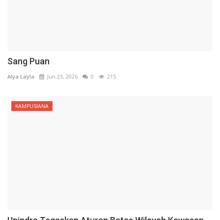
Sang Puan
Alya Layla
Jun 23, 2026
0
215
KAMPUSIANA