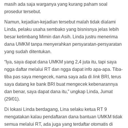
masih ada saja warganya yang kurang paham soal
prosedur tersebut.
Namun, kejadian-kejadian tersebut malah tidak dialami
Linda, pelaku usaha sembako yang bisnisnya jelas lebih
besar ketimbang Mimin dan Asih. Linda justru menerima
dana UMKM tanpa menyerahkan persyaratan-persyaratan
yang sudah ditentukan.
“Iya, saya dapat dana UMKM yang 2,4 juta itu, tapi saya
ngga daftar melalui RT dan ngga dapat info apa-apa. Tiba-
tiba pas saya mengecek, nama saya ada di
link
BRI, terus
saya datang ke bank BRI buat mengecek kebenarannya
dan benar, saya dapat dana itu,” ungkap Linda, Jumat
(29/01).
Di lokasi Linda berdagang, Lina selaku ketua RT 9
mengatakan kalau pendaftaran dana bantuan UMKM tidak
semua melalui RT, ada juga yang terdaftar otomatis di