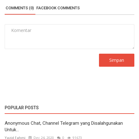
COMMENTS (0)
FACEBOOK COMMENTS
Simpan
POPULAR POSTS
Anonymous Chat, Channel Telegram yang Disalahgunakan
Untuk...
Yazid Fahmi
Dec 24, 2020
0
91673