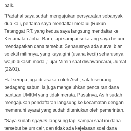
baik.
“Padahal saya sudah mengajukan persyaratan sebanyak
dua kali, pertama saya mendaftar melalui (Rukun
Tetangga) RT, yang kedua saya langsung mendaftar ke
Kecamatan Johar Baru, tapi sampai sekarang saya belum
mendapatkan dana tersebut. Seharusnya ada survei biar
selektif milihnya, yang kaya gini (usaha kecil) seharusnya
wajib dikasih modal,” ujar Mimin saat diwawancarai, Jumat
(22/01).
Hal serupa juga dirasakan oleh Asih, salah seorang
pedagang sabun, ia juga mengeluhkan pencairan dana
bantuan UMKM yang tidak merata. Pasalnya, Asih sudah
mengajukan pendaftaran langsung ke kecamatan dengan
memenuhi syarat yang sudah ditentukan oleh pemerintah.
“Saya sudah
ngajuin
langsung tapi sampai saat ini dana
tersebut belum cair, dan tidak ada kejelasan soal dana