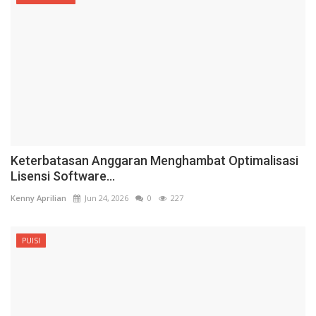
Keterbatasan Anggaran Menghambat Optimalisasi
Lisensi Software...
Kenny Aprilian
Jun 24, 2026
0
227
PUISI