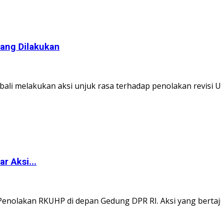
lang Dilakukan
mbali melakukan aksi unjuk rasa terhadap penolakan revisi 
r Aksi...
 Penolakan RKUHP di depan Gedung DPR RI. Aksi yang bertaju