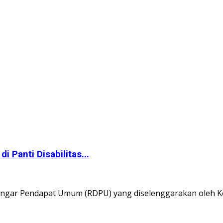
Panti Disabilitas...
engar Pendapat Umum (RDPU) yang diselenggarakan oleh Kom