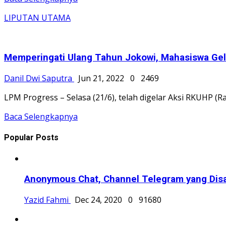
LIPUTAN UTAMA
Memperingati Ulang Tahun Jokowi, Mahasiswa Gela
Danil Dwi Saputra
Jun 21, 2022
0
2469
LPM Progress – Selasa (21/6), telah digelar Aksi RKUHP
Baca Selengkapnya
Popular Posts
Anonymous Chat, Channel Telegram yang Disa
Yazid Fahmi
Dec 24, 2020
0
91680