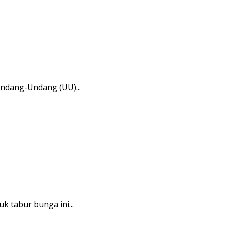
Undang-Undang (UU)...
k tabur bunga ini...