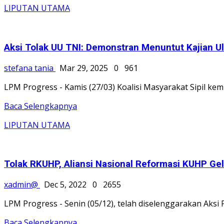
LIPUTAN UTAMA
Aksi Tolak UU TNI: Demonstran Menuntut Kajian U
stefana tania
Mar 29, 2025
0
961
LPM Progress - Kamis (27/03) Koalisi Masyarakat Sipil ke
Baca Selengkapnya
LIPUTAN UTAMA
Tolak RKUHP, Aliansi Nasional Reformasi KUHP Gela
xadmin@
Dec 5, 2022
0
2655
LPM Progress - Senin (05/12), telah diselenggarakan Aksi
Baca Selengkapnya