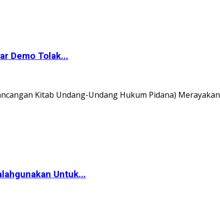
r Demo Tolak...
 (Rancangan Kitab Undang-Undang Hukum Pidana) Merayakan 
lahgunakan Untuk...