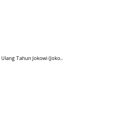
Ulang Tahun Jokowi (Joko...