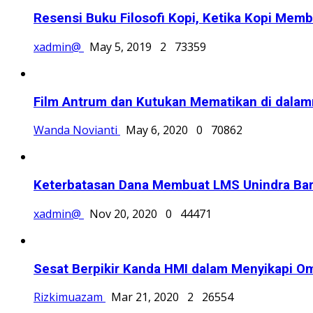
Resensi Buku Filosofi Kopi, Ketika Kopi Me
xadmin@
May 5, 2019
2
73359
Film Antrum dan Kutukan Mematikan di dalam
Wanda Novianti
May 6, 2020
0
70862
Keterbatasan Dana Membuat LMS Unindra Baru
xadmin@
Nov 20, 2020
0
44471
Sesat Berpikir Kanda HMI dalam Menyikapi O
Rizkimuazam
Mar 21, 2020
2
26554