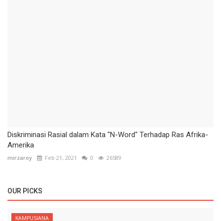
Diskriminasi Rasial dalam Kata "N-Word" Terhadap Ras Afrika-
Amerika
mirzaroy
Feb 21, 2021
0
26589
OUR PICKS
KAMPUSIANA