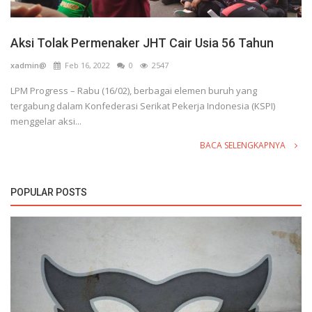
Aksi Tolak Permenaker JHT Cair Usia 56 Tahun
xadmin@
Feb 16, 2022
0
2547
LPM Progress – Rabu (16/02), berbagai elemen buruh yang
tergabung dalam Konfederasi Serikat Pekerja Indonesia (KSPI)
menggelar aksi...
BACA SELENGKAPNYA
POPULAR POSTS