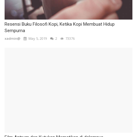
Resensi Buku Filosofi Kopi, Ketika Kopi Membuat Hidup
Sempurna
xadmin@
May 5, 2019
2
73376