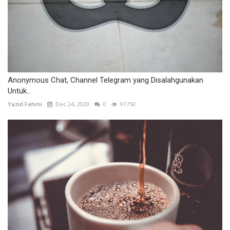
Anonymous Chat, Channel Telegram yang Disalahgunakan
Untuk...
Yazid Fahmi
Dec 24, 2020
0
91750