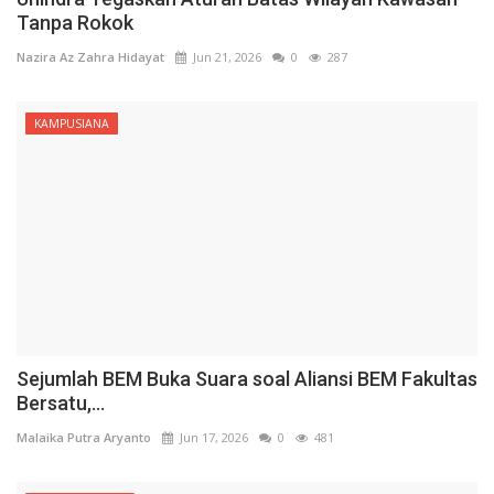
Tanpa Rokok
Nazira Az Zahra Hidayat
Jun 21, 2026
0
287
KAMPUSIANA
Sejumlah BEM Buka Suara soal Aliansi BEM Fakultas
Bersatu,...
Malaika Putra Aryanto
Jun 17, 2026
0
481