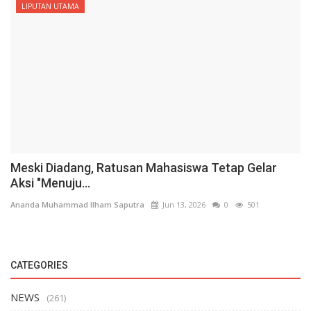
LIPUTAN UTAMA
Meski Diadang, Ratusan Mahasiswa Tetap Gelar
Aksi "Menuju...
Ananda Muhammad Ilham Saputra
Jun 13, 2026
0
501
CATEGORIES
NEWS
(261)