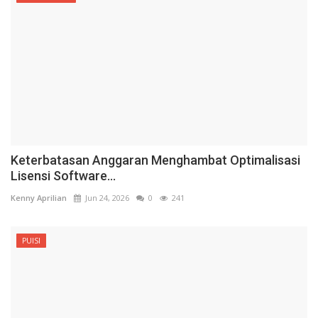
Keterbatasan Anggaran Menghambat Optimalisasi
Lisensi Software...
Kenny Aprilian
Jun 24, 2026
0
241
PUISI