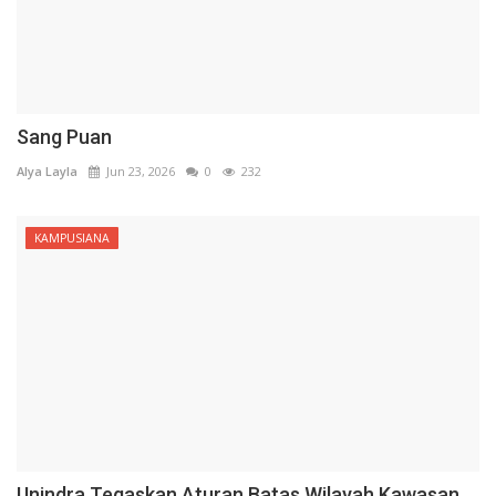
Sang Puan
Alya Layla
Jun 23, 2026
0
232
KAMPUSIANA
Unindra Tegaskan Aturan Batas Wilayah Kawasan