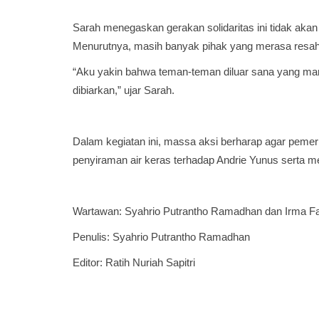
Sarah menegaskan gerakan solidaritas ini tidak aka
Menurutnya, masih banyak pihak yang merasa resah 
“Aku yakin bahwa teman-teman diluar sana yang mara
dibiarkan,” ujar Sarah.
Dalam kegiatan ini, massa aksi berharap agar pemer
penyiraman air keras terhadap Andrie Yunus serta
Wartawan: Syahrio Putrantho Ramadhan dan Irma Fa
Penulis: Syahrio Putrantho Ramadhan
Editor: Ratih Nuriah Sapitri