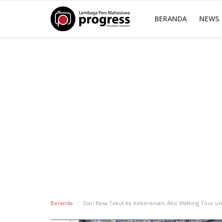
BERANDA
NEWS
Beranda
Dari Rasa Takut ke Keberanian, Aksi Walking Tour un