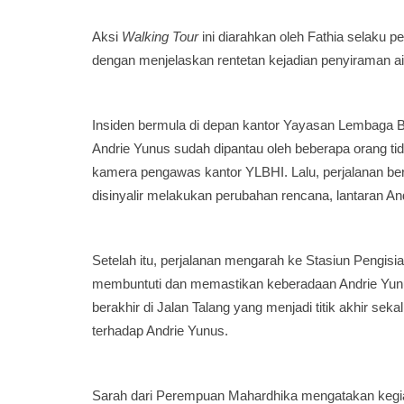
Aksi
Walking Tour
ini diarahkan oleh Fathia selaku
dengan menjelaskan rentetan kejadian penyiraman ai
Insiden bermula di depan kantor Yayasan Lembaga 
Andrie Yunus sudah dipantau oleh beberapa orang tida
kamera pengawas kantor YLBHI. Lalu, perjalanan be
disinyalir melakukan perubahan rencana, lantaran And
Setelah itu, perjalanan mengarah ke Stasiun Pengis
membuntuti dan memastikan keberadaan Andrie Yunu
berakhir di Jalan Talang yang menjadi titik akhir sek
terhadap Andrie Yunus.
Sarah dari Perempuan Mahardhika mengatakan kegi