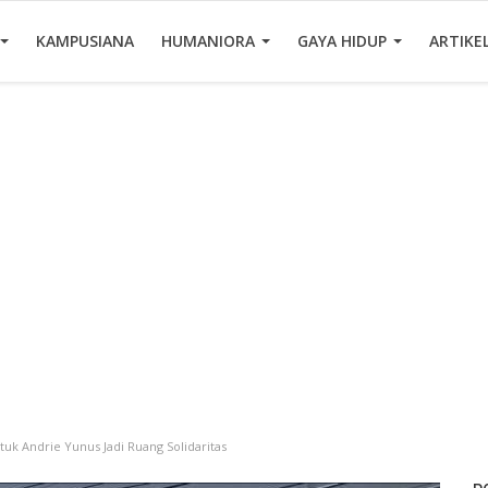
KAMPUSIANA
HUMANIORA
GAYA HIDUP
ARTIKE
tuk Andrie Yunus Jadi Ruang Solidaritas