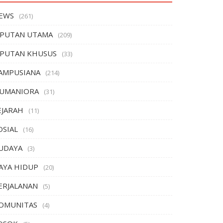
EWS
(261)
IPUTAN UTAMA
(209)
IPUTAN KHUSUS
(33)
AMPUSIANA
(214)
UMANIORA
(31)
EJARAH
(11)
OSIAL
(16)
UDAYA
(3)
AYA HIDUP
(20)
ERJALANAN
(5)
OMUNITAS
(4)