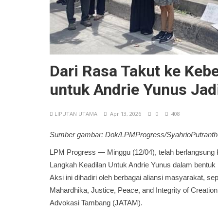
Dari Rasa Takut ke Kebe
untuk Andrie Yunus Jadi
LIPUTAN UTAMA
Apr 13, 2026
0
408
Sumber gambar: Dok/LPMProgress/SyahrioPutran
LPM Progress — Minggu (12/04), telah berlangsung k
Langkah Keadilan Untuk Andrie Yunus dalam bentuk
Aksi ini dihadiri oleh berbagai aliansi masyarakat,
Mahardhika, Justice, Peace, and Integrity of Creati
Advokasi Tambang (JATAM).