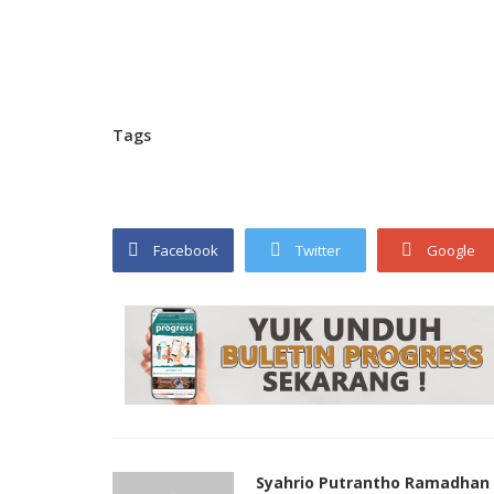
Tags
Facebook
Twitter
Google
Syahrio Putrantho Ramadhan