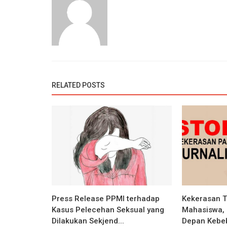
RELATED POSTS
Press Release PPMI terhadap
Kekerasan T
Kasus Pelecehan Seksual yang
Mahasiswa,
Dilakukan Sekjend...
Depan Kebeb