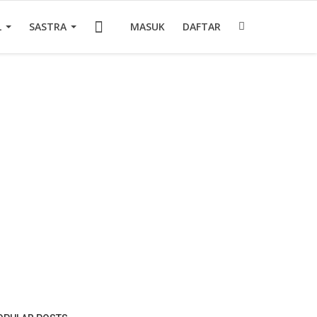
L
SASTRA
MASUK
DAFTAR