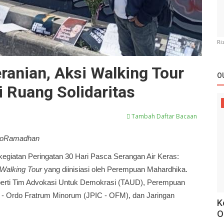
Ri
ranian, Aksi Walking Tour
O
 Ruang Solidaritas
Tambah Daftar Bacaan
thoRamadhan
egiatan Peringatan 30 Hari Pasca Serangan Air Keras:
Walking Tour
yang diinisiasi oleh Perempuan Mahardhika.
 seperti Tim Advokasi Untuk Demokrasi (TAUD), Perempuan
on - Ordo Fratrum Minorum (JPIC - OFM), dan Jaringan
K
O